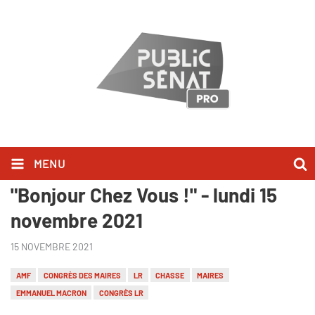
MENU
François Baroin l'a dit dans
"Bonjour Chez Vous !" - lundi 15
novembre 2021
15 NOVEMBRE 2021
AMF
CONGRÈS DES MAIRES
LR
CHASSE
MAIRES
EMMANUEL MACRON
CONGRÈS LR