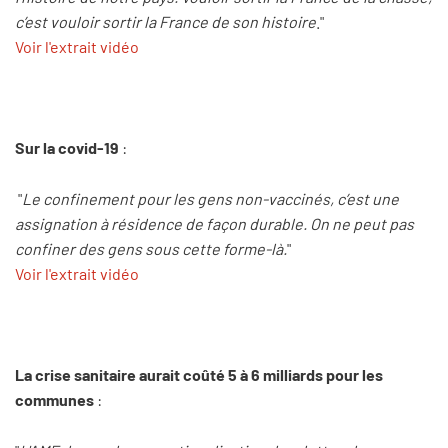
c’est vouloir sortir la France de son histoire
."
Voir l'extrait vidéo
Sur la covid-19
:
"
Le confinement pour les gens non-vaccinés, c’est une
assignation à résidence de façon durable. On ne peut pas
confiner des gens sous cette forme-là.
"
Voir l'extrait vidéo
La crise sanitaire aurait coûté 5 à 6 milliards pour les
communes
: