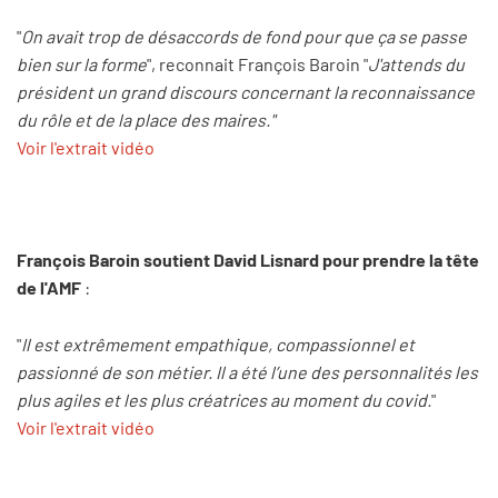
"
On avait trop de désaccords de fond pour que ça se passe
bien sur la forme
", reconnait François Baroin "
J'attends du
président un grand discours concernant la reconnaissance
du rôle et de la place des maires."
Voir l'extrait vidéo
François Baroin soutient David Lisnard pour prendre la tête
de l'AMF
:
"
Il est extrêmement empathique, compassionnel et
passionné de son métier. Il a été l’une des personnalités les
plus agiles et les plus créatrices au moment du covid.
"
Voir l'extrait vidéo