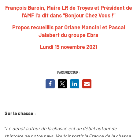
François Baroin, Maire LR de Troyes et Président de
l'AMF l'a dit dans "Bonjour Chez Vous !"
Propos recueillis par Oriane Mancini et Pascal
Jalabert du groupe Ebra
Lundi 15 novembre 2021
PARTAGER SUR :
Sur la chasse
:
"
Le débat autour de la chasse est un débat autour de
l‘histoire de notre pays. Vouloir sortir la France de la chasse,