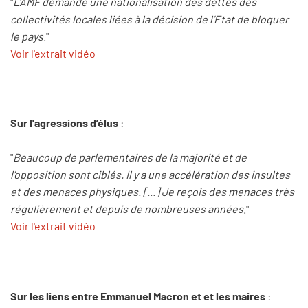
"
L'AMF demande une nationalisation des dettes des
collectivités locales liées à la décision de l’Etat de bloquer
le pays
."
Voir l'extrait vidéo
Sur l'agressions d’élus
:
"
Beaucoup de parlementaires de la majorité et de
l’opposition sont ciblés. Il y a une accélération des insultes
et des menaces physiques. [...] Je reçois des menaces très
régulièrement et depuis de nombreuses années
."
Voir l'extrait vidéo
Sur les liens entre Emmanuel Macron et et les maires
: