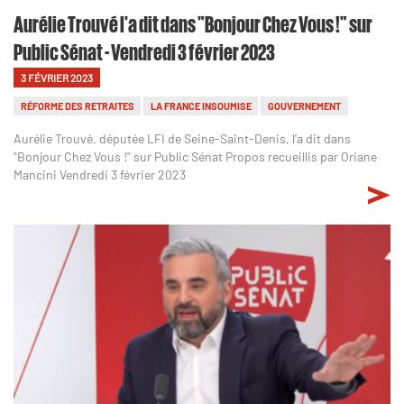
Aurélie Trouvé l'a dit dans "Bonjour Chez Vous !" sur
Public Sénat - Vendredi 3 février 2023
3 FÉVRIER 2023
RÉFORME DES RETRAITES
LA FRANCE INSOUMISE
GOUVERNEMENT
Aurélie Trouvé, députée LFI de Seine-Saint-Denis, l'a dit dans
"Bonjour Chez Vous !" sur Public Sénat Propos recueillis par Oriane
Mancini Vendredi 3 février 2023