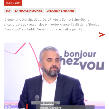
11 JUIN 2021
BCV
LA FRANCE INSOUMISE
OPÉRATION BARKHANE
Clémentine Autain, députée (LFI) de la Seine-Saint-Denis
et candidate aux régionales en Ile-de-France, l'a dit dans "Bonjour
Chez Vous!" sur Public Sénat Propos recueillis par Or[...]