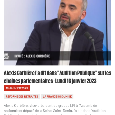
Alexis Corbière l'a dit dans "Audition Publique" sur les
chaînes parlementaires - Lundi 16 janvier 2023
16 JANVIER 2023
RÉFORME DES RETRAITES
LA FRANCE INSOUMISE
Alexis Corbière, vice-président du groupe LFI à l'Assemblée
nationale et député de la Seine-Saint-Denis, l'a dit dans "Audition