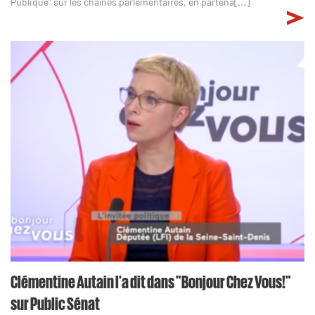
Publique" sur les chaînes parlementaires, en partena[...]
Clémentine Autain l'a dit dans "Bonjour Chez Vous!"
sur Public Sénat