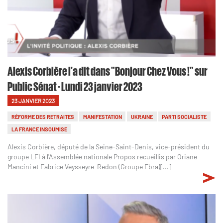
Alexis Corbière l'a dit dans "Bonjour Chez Vous !" sur
Public Sénat - Lundi 23 janvier 2023
23 JANVIER 2023
RÉFORME DES RETRAITES
MANIFESTATION
UKRAINE
PARTI SOCIALISTE
LA FRANCE INSOUMISE
Alexis Corbière, député de la Seine-Saint-Denis, vice-président du
groupe LFI à l'Assemblée nationale Propos recueillis par Oriane
Mancini et Fabrice Veysseyre-Redon (Groupe Ebra)[...]