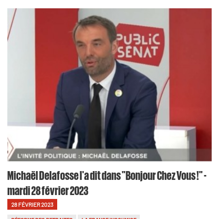
Michaël Delafosse l'a dit dans "Bonjour Chez Vous !" -
mardi 28 février 2023
28 FÉVRIER 2023