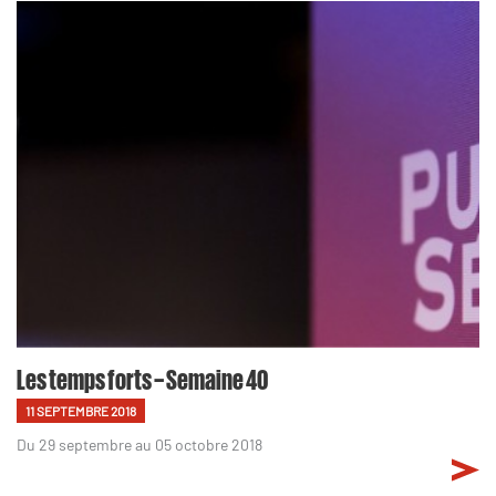
Les temps forts – Semaine 40
11 SEPTEMBRE 2018
Du 29 septembre au 05 octobre 2018