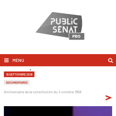
MENU
“1958 : ceux qui ont dit non” - INÉDIT-
18 SEPTEMBRE 2018
DOCUMENTAIRES
Anniversaire de la constitution du 4 octobre 1958