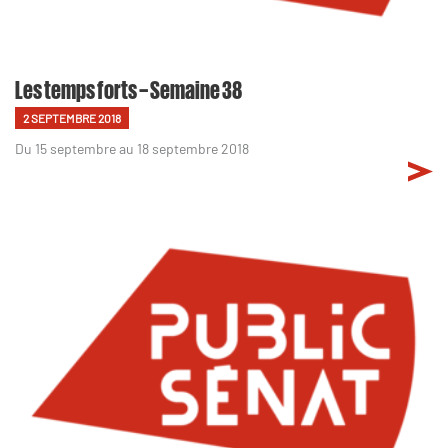
Les temps forts – Semaine 38
2 SEPTEMBRE 2018
Du 15 septembre au 18 septembre 2018