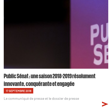
Public Sénat : une saison 2018-2019 résolument
innovante, conquérante et engagée
17 SEPTEMBRE 2018
Le communiqué de presse et le dossier de presse