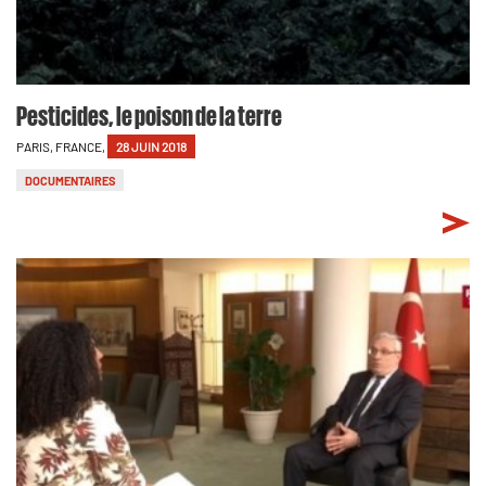
Pesticides, le poison de la terre
PARIS, FRANCE,
28 JUIN 2018
DOCUMENTAIRES