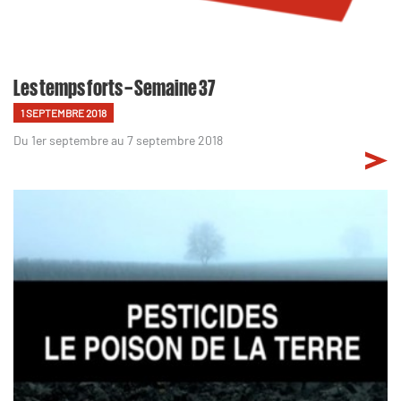
Les temps forts – Semaine 37
1 SEPTEMBRE 2018
Du 1er septembre au 7 septembre 2018