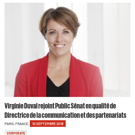
Virginie Duval rejoint Public Sénat en qualité de
Directrice de la communication et des partenariats
PARIS, FRANCE,
10 SEPTEMBRE 2018
CORPORATE