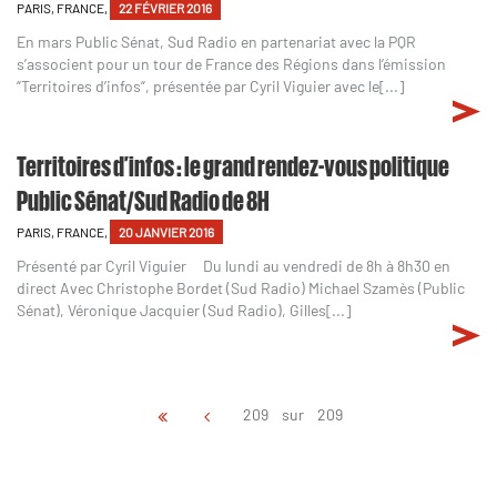
PARIS, FRANCE,
22 FÉVRIER 2016
En mars Public Sénat, Sud Radio en partenariat avec la PQR
s’associent pour un tour de France des Régions dans l’émission
“Territoires d’infos“, présentée par Cyril Viguier avec le[...]
Territoires d’infos : le grand rendez-vous politique
Public Sénat/Sud Radio de 8H
PARIS, FRANCE,
20 JANVIER 2016
Présenté par Cyril Viguier Du lundi au vendredi de 8h à 8h30 en
direct Avec Christophe Bordet (Sud Radio) Michael Szamès (Public
Sénat), Véronique Jacquier (Sud Radio), Gilles[...]
209 sur 209