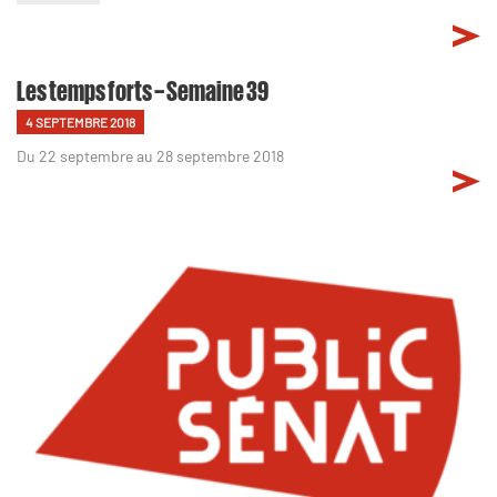
Les temps forts – Semaine 39
4 SEPTEMBRE 2018
Du 22 septembre au 28 septembre 2018