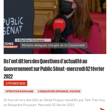
Ils l'ont dit lors des Questions d'actualité au
Gouvernement sur Public Sénat - mercredi 02 février
2022
2 FÉVRIER 2022
OPÉRATION BARKHANE
CANDIDATURE EMMANUEL MACRON
Ils l'ont dit lors des QAG au Sénat Propos recueillis par Tâm Tran Huy
et Alexandre Poussart Mercredi 02 février 2022