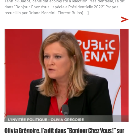
Yannick Jadot, candidat écologiste à l'élection Présidentielle, l'a dit
dans "Bonjour Chez Vous ! spéciale Présidentielle 2022" Propos
recueillis par Oriane Mancini, Florent Buiss[...]
Olivia Grégoire, l'a dit dans "Bonjour Chez Vous !" sur