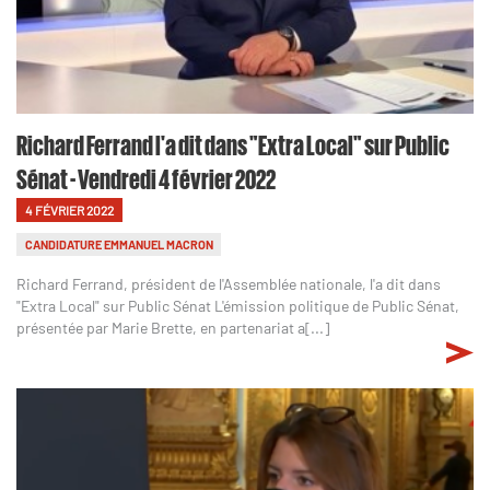
Richard Ferrand l'a dit dans "Extra Local" sur Public
Sénat - Vendredi 4 février 2022
4 FÉVRIER 2022
CANDIDATURE EMMANUEL MACRON
Richard Ferrand, président de l'Assemblée nationale, l'a dit dans
"Extra Local" sur Public Sénat L'émission politique de Public Sénat,
présentée par Marie Brette, en partenariat a[...]