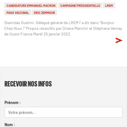
CANDIDATURE EMMANUEL MACRON
CAMPAGNE PRÉSIDENTIELLE
LREM
PASS VACCINAL
ERIC ZEMMOUR
Stanislas Guérini, Délégué général de LREM l' a dit dans "Bonjour
Chez Vous !" Propos receuillis par Oriane Mancini et Stéphane Vernay
de Ouest France Mardi 25 janvier 2022
RECEVOIR NOS INFOS
Prénom :
Nom :