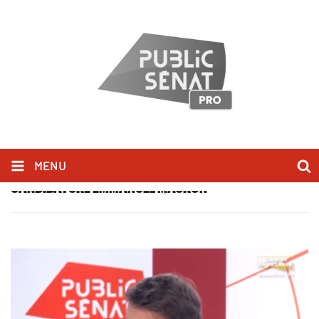
MENU
CANDIDATURE EMMANUEL MACRON